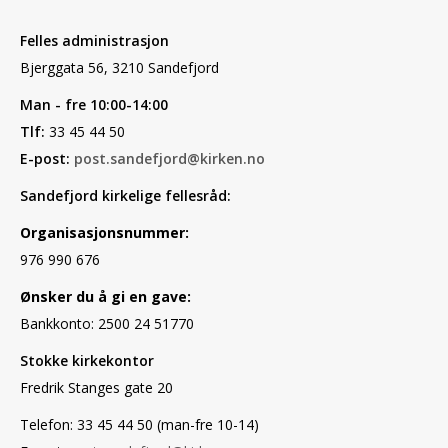
Felles administrasjon
Bjerggata 56, 3210 Sandefjord
Man - fre 10:00-14:00
Tlf:
33 45 44 50
E-post:
post.sandefjord@kirken.no
Sandefjord kirkelige fellesråd:
Organisasjonsnummer:
976 990 676
Ønsker du å gi en gave:
Bankkonto: 2500 24 51770
Stokke kirkekontor
Fredrik Stanges gate 20
Telefon: 33 45 44 50 (man-fre 10-14)