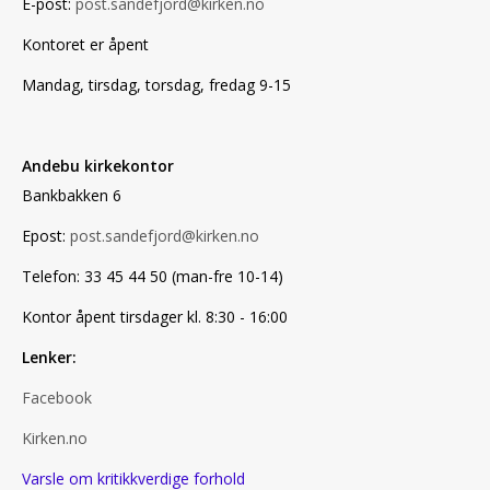
E-post:
post.sandefjord@kirken.no
Kontoret er åpent
Mandag, tirsdag, torsdag, fredag 9-15
Andebu kirkekontor
Bankbakken 6
Epost:
post.sandefjord@kirken.no
Telefon: 33 45 44 50 (man-fre 10-14)
Kontor åpent tirsdager kl. 8:30 - 16:00
Lenker:
Facebook
Kirken.no
Varsle om kritikkverdige forhold