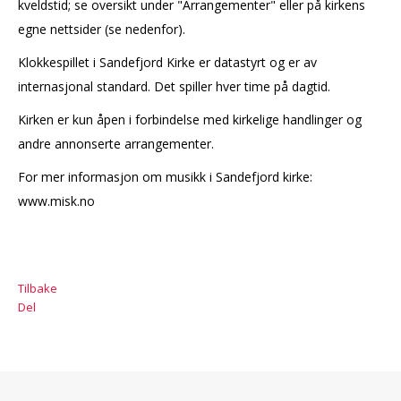
kveldstid; se oversikt under "Arrangementer" eller på kirkens
egne nettsider (se nedenfor).
Klokkespillet i Sandefjord Kirke er datastyrt og er av
internasjonal standard. Det spiller hver time på dagtid.
Kirken er kun åpen i forbindelse med kirkelige handlinger og
andre annonserte arrangementer.
For mer informasjon om musikk i Sandefjord kirke:
www.misk.no
Tilbake
Del