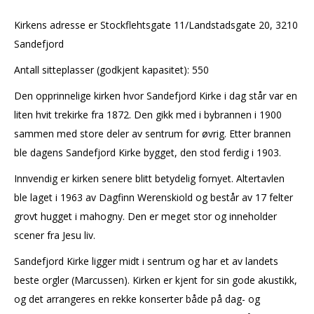
Kirkens adresse er Stockflehtsgate 11/Landstadsgate 20, 3210
Sandefjord
Antall sitteplasser (godkjent kapasitet): 550
Den opprinnelige kirken hvor Sandefjord Kirke i dag står var en
liten hvit trekirke fra 1872. Den gikk med i bybrannen i 1900
sammen med store deler av sentrum for øvrig. Etter brannen
ble dagens Sandefjord Kirke bygget, den stod ferdig i 1903.
Innvendig er kirken senere blitt betydelig fornyet. Altertavlen
ble laget i 1963 av Dagfinn Werenskiold og består av 17 felter
grovt hugget i mahogny. Den er meget stor og inneholder
scener fra Jesu liv.
Sandefjord Kirke ligger midt i sentrum og har et av landets
beste orgler (Marcussen). Kirken er kjent for sin gode akustikk,
og det arrangeres en rekke konserter både på dag- og