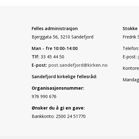
Felles administrasjon
Stokke
Bjerggata 56, 3210 Sandefjord
Fredrik 
Man - fre 10:00-14:00
Telefon:
Tlf:
33 45 44 50
E-post:
E-post:
post.sandefjord@kirken.no
Kontore
Sandefjord kirkelige fellesråd:
Mandag, 
Organisasjonsnummer:
976 990 676
Ønsker du å gi en gave:
Bankkonto: 2500 24 51770