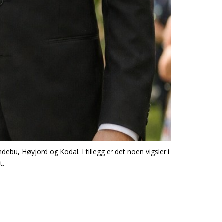
debu, Høyjord og Kodal. I tillegg er det noen vigsler i
t.