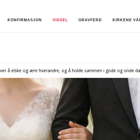
KONFIRMASJON
VIGSEL
GRAVFERD
KIRKENE VÅ
lover å elske og ære hverandre, og å holde sammen i gode og onde dag