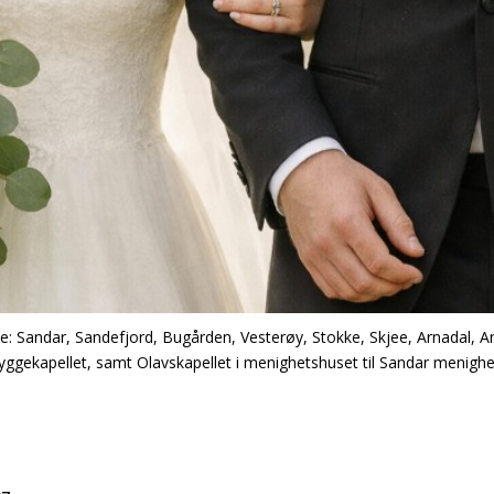
une: Sandar, Sandefjord, Bugården, Vesterøy, Stokke, Skjee, Arnadal, An
ggekapellet, samt Olavskapellet i menighetshuset til Sandar menighe