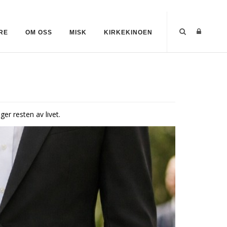
RE
OM OSS
MISK
KIRKEKINOEN
er resten av livet.