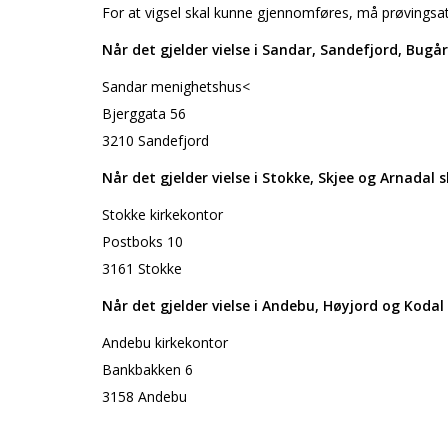
For at vigsel skal kunne gjennomføres, må prøvingsa
Når det gjelder vielse i Sandar, Sandefjord, Bugår
Sandar menighetshus<
Bjerggata 56
3210 Sandefjord
Når det gjelder vielse i Stokke, Skjee og Arnadal s
Stokke kirkekontor
Postboks 10
3161 Stokke
Når det gjelder vielse i Andebu, Høyjord og Kodal 
Andebu kirkekontor
Bankbakken 6
3158 Andebu