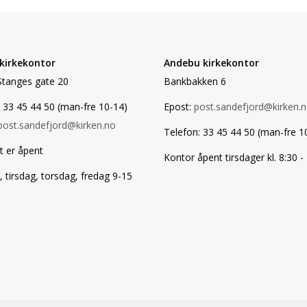
 kirkekontor
Andebu kirkekontor
Stanges gate 20
Bankbakken 6
 33 45 44 50 (man-fre 10-14)
Epost:
post.sandefjord@kirken.
post.sandefjord@kirken.no
Telefon: 33 45 44 50 (man-fre 1
t er åpent
Kontor åpent tirsdager kl. 8:30 -
tirsdag, torsdag, fredag 9-15