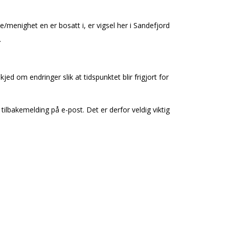
/menighet en er bosatt i, er vigsel her i Sandefjord
).
jed om endringer slik at tidspunktet blir frigjort for
tilbakemelding på e-post. Det er derfor veldig viktig