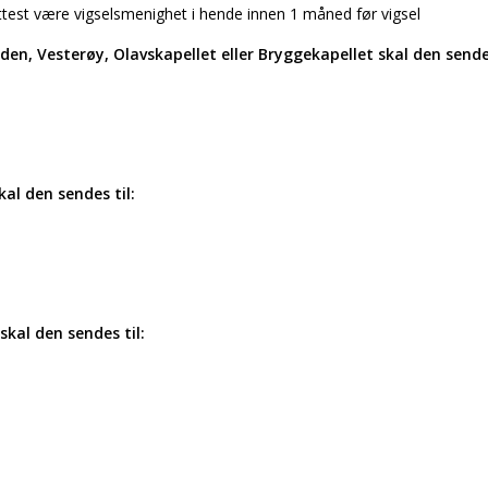
ttest være vigselsmenighet i hende innen 1 måned før vigsel
den, Vesterøy, Olavskapellet eller Bryggekapellet skal den sendes
kal den sendes til:
skal den sendes til: