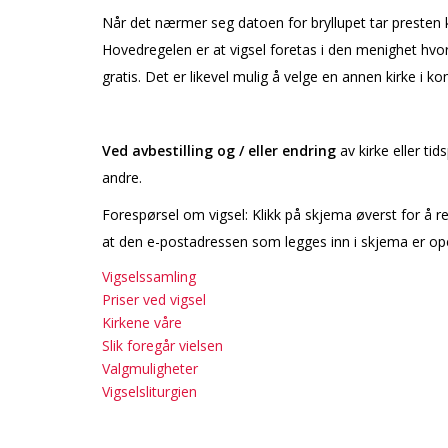
Når det nærmer seg datoen for bryllupet tar presten 
Hovedregelen er at vigsel foretas i den menighet hvor 
gratis. Det er likevel mulig å velge en annen kirke 
Ved avbestilling og / eller endring
av kirke eller tid
andre.
Forespørsel om vigsel: Klikk på skjema øverst for å reg
at den e-postadressen som legges inn i skjema er oper
Vigselssamling
Priser ved vigsel
Kirkene våre
Slik foregår vielsen
Valgmuligheter
Vigselsliturgien