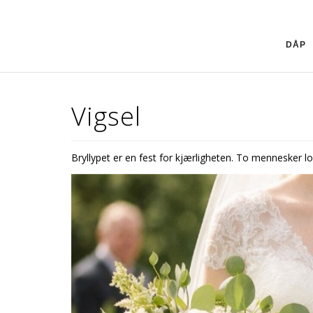
DÅP
Vigsel
Bryllypet er en fest for kjærligheten. To mennesker 