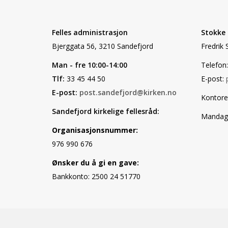
Felles administrasjon
Stokke
Bjerggata 56, 3210 Sandefjord
Fredrik 
Man - fre 10:00-14:00
Telefon:
Tlf:
33 45 44 50
E-post:
E-post:
post.sandefjord@kirken.no
Kontore
Sandefjord kirkelige fellesråd:
Mandag, 
Organisasjonsnummer:
976 990 676
Ønsker du å gi en gave:
Bankkonto: 2500 24 51770