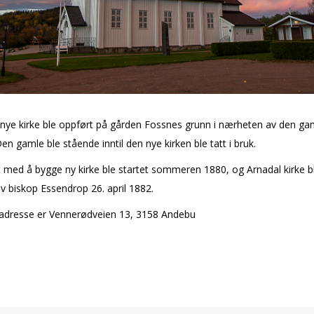
 nye kirke ble oppført på gården Fossnes grunn i nærheten av den ga
Den gamle ble stående inntil den nye kirken ble tatt i bruk.
 med å bygge ny kirke ble startet sommeren 1880, og Arnadal kirke b
av biskop Essendrop 26. april 1882.
 adresse er Vennerødveien 13, 3158 Andebu