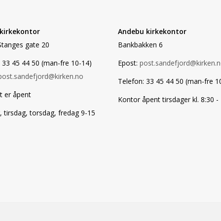
 kirkekontor
Andebu kirkekontor
Stanges gate 20
Bankbakken 6
 33 45 44 50 (man-fre 10-14)
Epost:
post.sandefjord@kirken.
post.sandefjord@kirken.no
Telefon: 33 45 44 50 (man-fre 1
t er åpent
Kontor åpent tirsdager kl. 8:30 -
tirsdag, torsdag, fredag 9-15