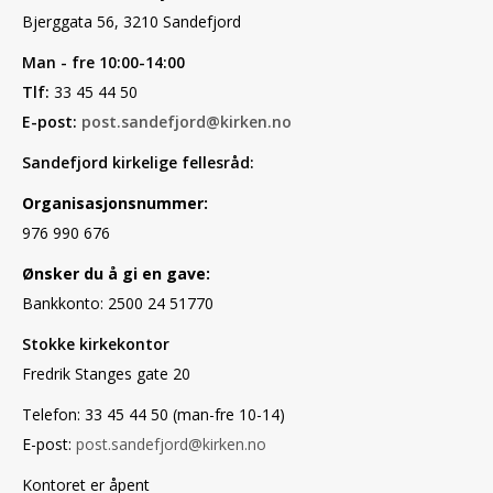
Bjerggata 56, 3210 Sandefjord
Man - fre 10:00-14:00
Tlf:
33 45 44 50
E-post:
post.sandefjord@kirken.no
Sandefjord kirkelige fellesråd:
Organisasjonsnummer:
976 990 676
Ønsker du å gi en gave:
Bankkonto: 2500 24 51770
Stokke kirkekontor
Fredrik Stanges gate 20
Telefon: 33 45 44 50 (man-fre 10-14)
E-post:
post.sandefjord@kirken.no
Kontoret er åpent