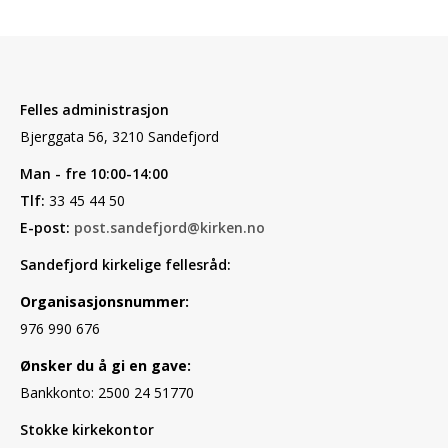
Felles administrasjon
Bjerggata 56, 3210 Sandefjord
Man - fre 10:00-14:00
Tlf:
33 45 44 50
E-post:
post.sandefjord@kirken.no
Sandefjord kirkelige fellesråd:
Organisasjonsnummer:
976 990 676
Ønsker du å gi en gave:
Bankkonto: 2500 24 51770
Stokke kirkekontor