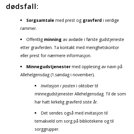
dødsfall:
Sorgsamtale
med prest og
gravferd
i verdige
rammer.
Offentlig
minning
av avdøde i første gudstjeneste
etter gravferden. Ta kontakt med menighetskontor
eller prest for nærmere informasjon.
Minnegudstjenester
med opplesing av navn på
Allehelgensdag (1.søndag i november).
Invitasjon i posten
i oktober til
minnegudstjenester Allehelgensdag. Til de som
har hatt kirkelig gravferd siste år.
Det sendes også med invitasjon til
temakveld om sorg på bibliotekene og til
sorggrupper.