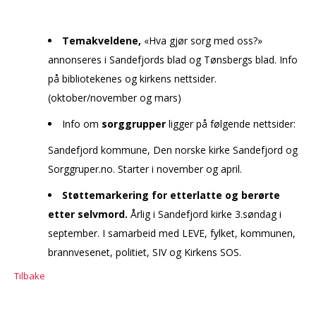
Temakveldene,
«Hva gjør sorg med oss?»
annonseres i Sandefjords blad og Tønsbergs blad. Info
på bibliotekenes og kirkens nettsider.
(oktober/november og mars)
Info om
sorggrupper
ligger på følgende nettsider:
Sandefjord kommune, Den norske kirke Sandefjord og
Sorggruper.no. Starter i november og april.
Støttemarkering for etterlatte og berørte
etter selvmord.
Årlig i Sandefjord kirke 3.søndag i
september. I samarbeid med LEVE, fylket, kommunen,
brannvesenet, politiet, SIV og Kirkens SOS.
Tilbake